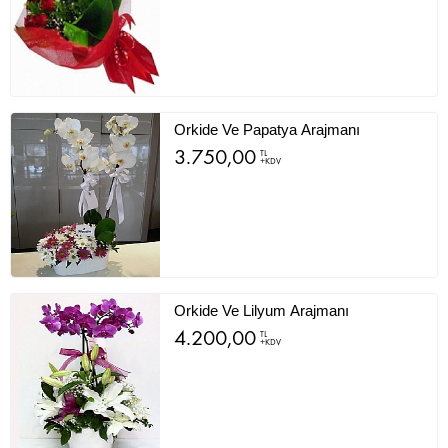
Orkide Ve Papatya Arajmanı
3.750,00
TL
+KDV
Orkide Ve Lilyum Arajmanı
4.200,00
TL
+KDV