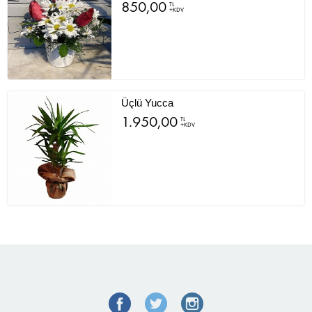
850,00
TL
+KDV
Üçlü Yucca
1.950,00
TL
+KDV