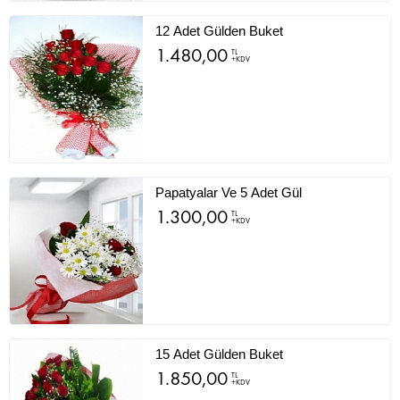
12 Adet Gülden Buket
1.480,00
TL
+KDV
Papatyalar Ve 5 Adet Gül
1.300,00
TL
+KDV
15 Adet Gülden Buket
1.850,00
TL
+KDV