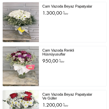
Cam Vazoda Beyaz Papatyalar
1.300,00
TL
+KDV
Cam Vazoda Renkli
Hüsnüyusuflar
950,00
TL
+KDV
Cam Vazoda Beyaz Papatyalar
Ve Güller
1.200,00
TL
+KDV