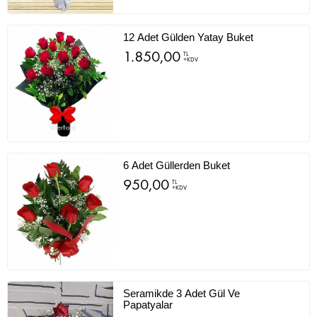
12 Adet Gülden Yatay Buket
1.850,00
TL
+KDV
6 Adet Güllerden Buket
950,00
TL
+KDV
Seramikde 3 Adet Gül Ve
Papatyalar