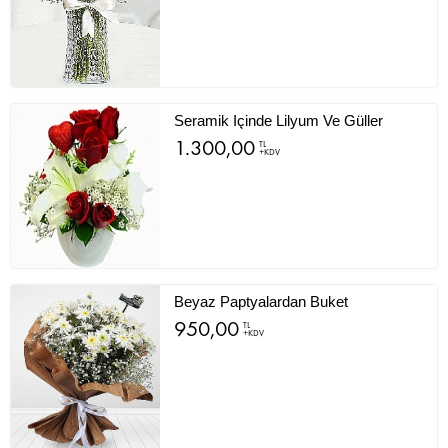
Seramik Içinde Lilyum Ve Güller
1.300,00
TL
+KDV
Beyaz Paptyalardan Buket
950,00
TL
+KDV