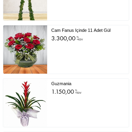
Cam Fanus Içinde 11 Adet Gül
3.300,00
TL
+KDV
Guzmania
1.150,00
TL
+KDV