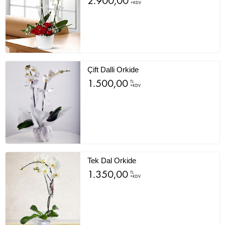
2.900,00
+KDV
Çift Dalli Orkide
1.500,00
TL
+KDV
Tek Dal Orkide
1.350,00
TL
+KDV