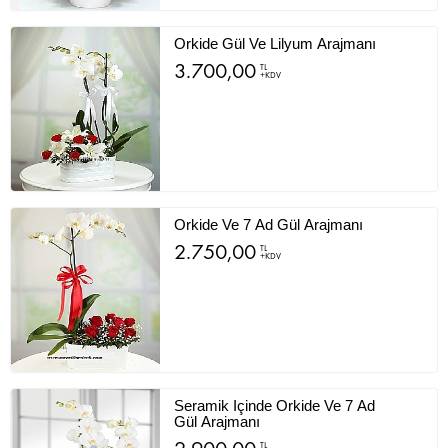
Orkide Gül Ve Lilyum Arajmanı
3.700,00
TL
+KDV
Orkide Ve 7 Ad Gül Arajmanı
2.750,00
TL
+KDV
Seramik Içinde Orkide Ve 7 Ad
Gül Arajmanı
TL