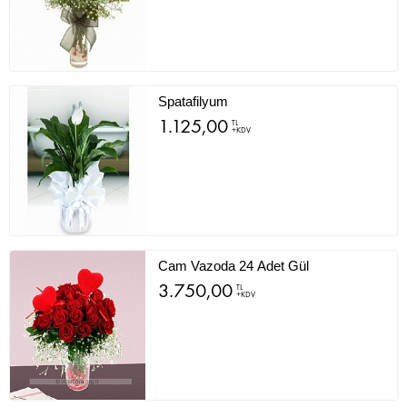
Spatafilyum
1.125,00
TL
+KDV
Cam Vazoda 24 Adet Gül
3.750,00
TL
+KDV